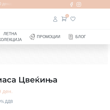
 денари
0
ЛЕТНА
ПРОМОЦИИ
БЛОГ
КОЛЕКЦИЈА
маса Цвеќиња
 ден.
00% ДДВ