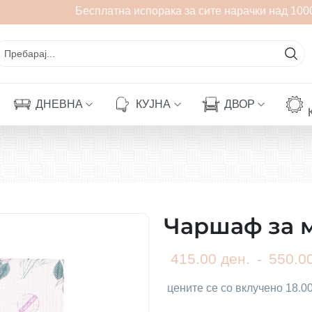
Бесплатна испорака за сите нарачки над 1000
ДНЕВНА
КУЈНА
ДВОР
Чаршаф за 
415.00 ден.
-
550.00
цените се со вклучено 18.