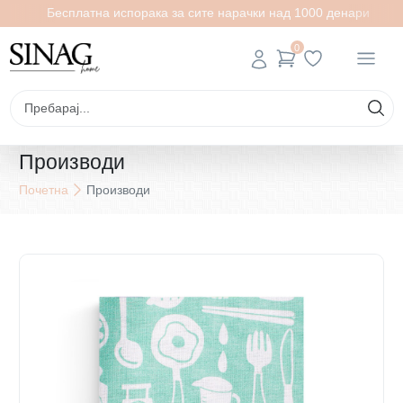
Бесплатна испорака за сите нарачки над 1000 денари
0
Производи
Почетна
Производи