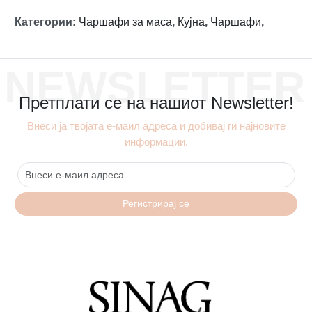
Категории
:
Чаршафи за маса
,
Кујна
,
Чаршафи
,
NEWSLETTER
Претплати се на нашиот Newsletter!
Внеси ја твојата е-маил адреса и добивај ги најновите
информации.
Регистрирај се