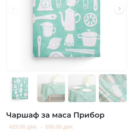
Чаршаф за маса Прибор
415.00 ден.
-
550.00 ден.