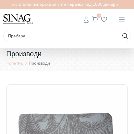
Бесплатна испорака за сите нарачки над 1000 денари
0
Производи
Почетна
Производи