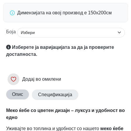
Димензијата на овој производ е 150х200см
Боја
Изберете ја варијацијата за да ја проверите
достапноста.
Додај во омилени
Опис
Спецификација
Мекo ќебе со цветен дизајн – луксуз и удобност во
едно
Уживајте во топлина и удобност со нашето
меко ќебе