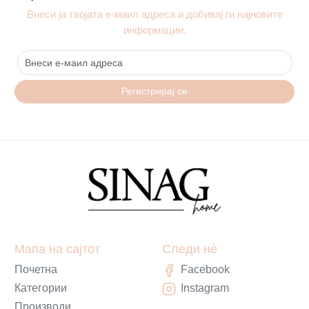
Внеси ја твојата е-маил адреса и добивај ги најновите
информации.
Регистрирај се
Мапа на сајтот
Следи нè
Почетна
Facebook
Категории
Instagram
Производи