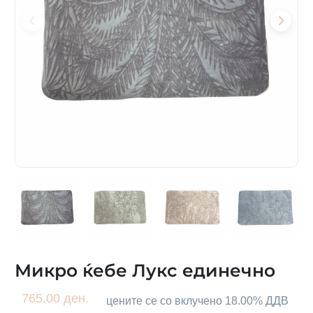
Микро ќебе Лукс единечно
765.00 ден.
цените се со вклучено 18.00% ДДВ