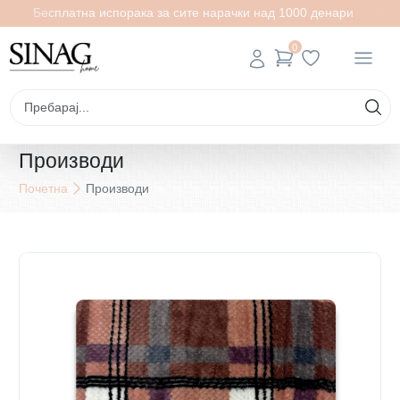
Бесплатна испорака за сите нарачки над 1000 денари
0
Производи
Почетна
Производи