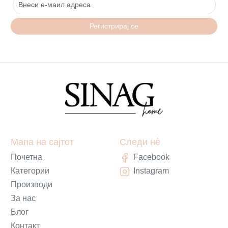
Регистрирај се
Мапа на сајтот
Следи нè
Почетна
Facebook
Категории
Instagram
Производи
За нас
Блог
Контакт