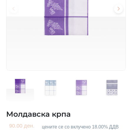
Молдавска крпа
90.00 ден.
цените се со вклучено 18.00% ДДВ