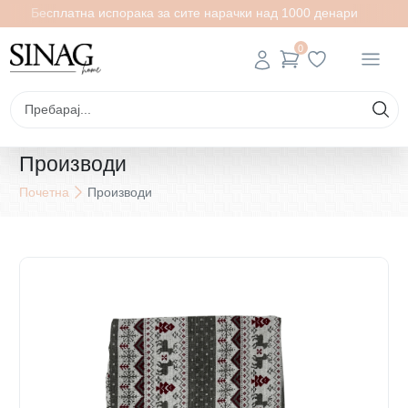
Бесплатна испорака за сите нарачки над 1000 денари
0
Производи
Почетна
Производи