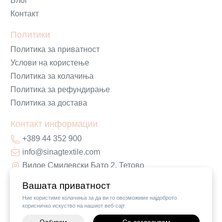
Блог
Контакт
Политики
Политика за приватност
Услови на користење
Политика за колачиња
Политика за рефундирање
Политика за достава
Контакт информации
+389 44 352 900
info@sinagtextile.com
Видое Смилевски Бато 2, Тетово
Вашата приватност
Ние користиме колачиња за да ви го овозможиме најдоброто
корисничко искуство на нашиот веб-сајт