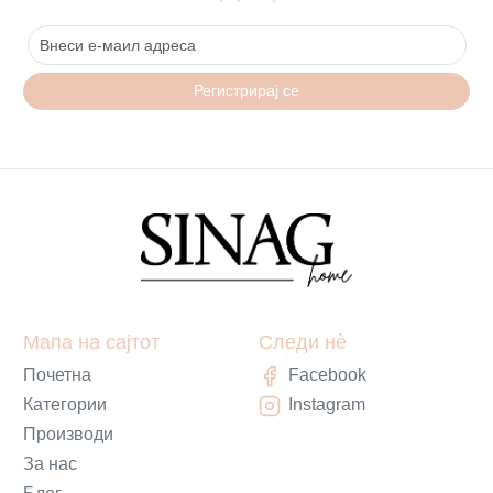
Регистрирај се
Мапа на сајтот
Следи нè
Почетна
Facebook
Категории
Instagram
Производи
За нас