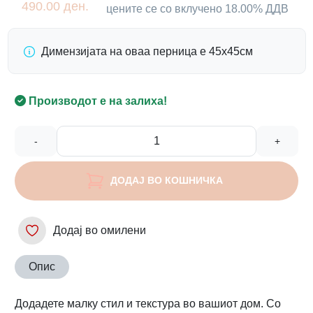
490.00 ден.
цените се со вклучено 18.00% ДДВ
Димензијата на оваа перница е 45х45см
Производот е на залиха!
-
+
ДОДАЈ ВО КОШНИЧКА
Додај во омилени
Опис
Додадете малку стил и текстура во вашиот дом. Со