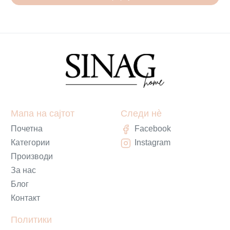
Мапа на сајтот
Следи нè
Почетна
Facebook
Категории
Instagram
Производи
За нас
Блог
Контакт
Политики