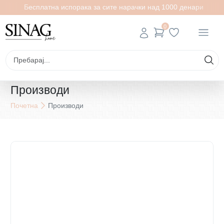
Бесплатна испорака за сите нарачки над 1000 денари
0
Производи
Почетна
Производи