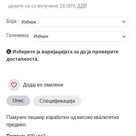
цените се со вклучено 18.00% ДДВ
Боја
Големина
Изберете ја варијацијата за да ја проверите
достапноста.
Додај во омилени
Опис
Спецификација
Памучен пешкир изработен од високо квалитетно
предиво.