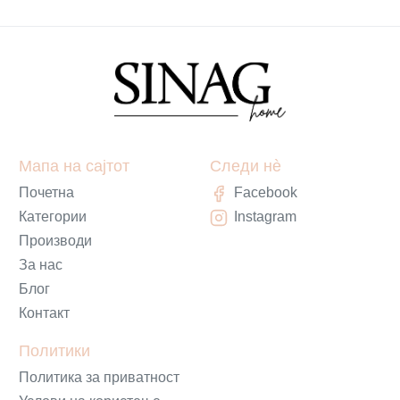
Мапа на сајтот
Следи нè
Почетна
Facebook
Категории
Instagram
Производи
За нас
Блог
Контакт
Политики
Политика за приватност