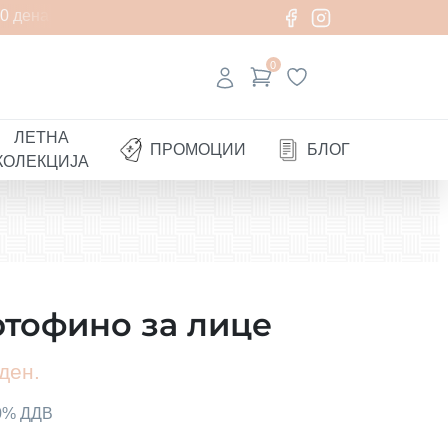
 денари
0
ЛЕТНА
ПРОМОЦИИ
БЛОГ
КОЛЕКЦИЈА
тофино за лице
ден.
00% ДДВ