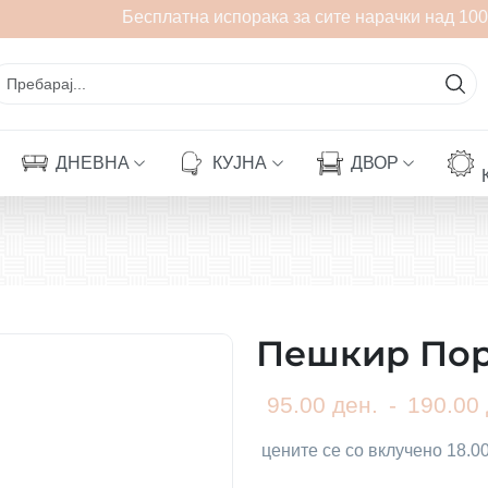
Бесплатна испорака за сите нарачки над 1000
ДНЕВНА
КУЈНА
ДВОР
Пешкир Пор
95.00 ден.
-
190.00 
цените се со вклучено 18.