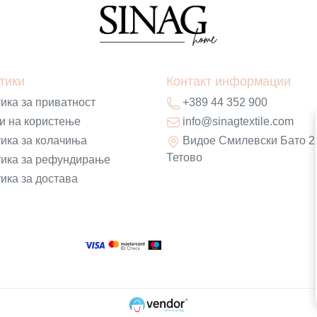
тики
Контакт информации
ика за приватност
+389 44 352 900
и на користење
info@sinagtextile.com
ика за колачиња
Видое Смилевски Бато 2
Тетово
ика за рефундирање
ика за достава