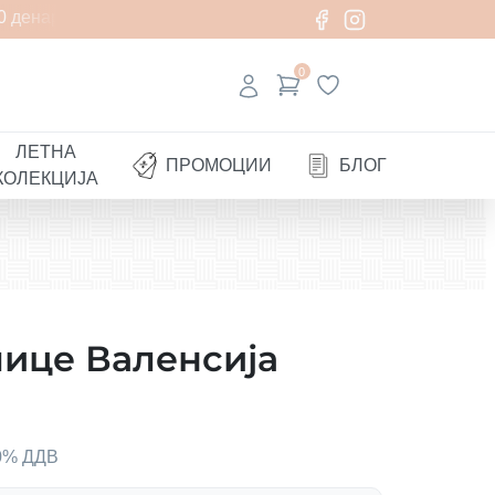
 денари
0
ЛЕТНА
ПРОМОЦИИ
БЛОГ
КОЛЕКЦИЈА
ице Валенсија
00% ДДВ