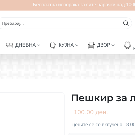
Бесплатна испорака за сите нарачки над 1000
ДНЕВНА
КУЈНА
ДВОР
Пешкир за л
100.00 ден.
цените се со вклучено 18.