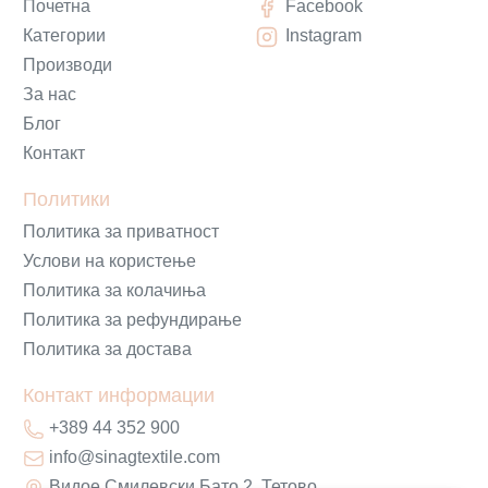
Почетна
Facebook
Категории
Instagram
Производи
За нас
Блог
Контакт
Политики
Политика за приватност
Услови на користење
Политика за колачиња
Политика за рефундирање
Политика за достава
Контакт информации
+389 44 352 900
info@sinagtextile.com
Видое Смилевски Бато 2, Тетово