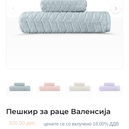
Пешкир за раце Валенсија
320.00 ден.
цените се со вклучено 18.00% ДДВ