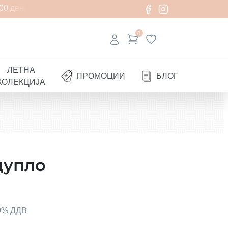
0 денари
0
ЛЕТНА
ПРОМОЦИИ
БЛОГ
КОЛЕКЦИЈА
дупло
00% ДДВ