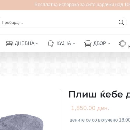
Бесплатна испорака за сите нарачки над 100
ДНЕВНА
КУЈНА
ДВОР
Плиш ќебе 
1,850.00 ден.
цените се со вклучено 18.