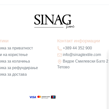
тики
Контакт информации
ика за приватност
+389 44 352 900
и на користење
info@sinagtextile.com
ика за колачиња
Видое Смилевски Бато 2
Тетово
ика за рефундирање
ика за достава