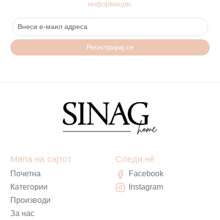
информации.
Регистрирај се
Мапа на сајтот
Следи нè
Почетна
Facebook
Категории
Instagram
Производи
За нас