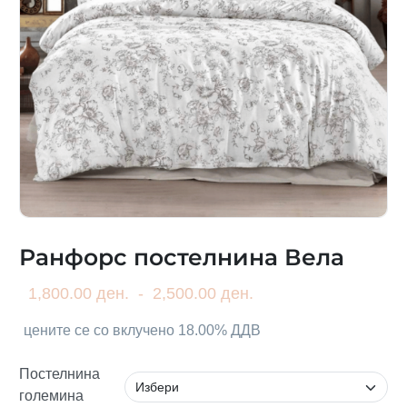
Ранфорс постелнина Вела
1,800.00 ден.
-
2,500.00 ден.
цените се со вклучено 18.00% ДДВ
Постелнина
големина