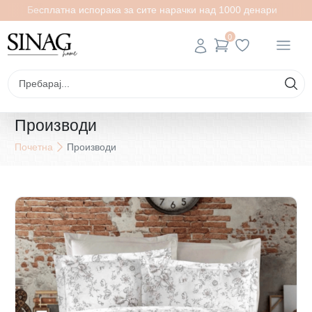
Бесплатна испорака за сите нарачки над 1000 денари
0
Производи
Почетна
Производи