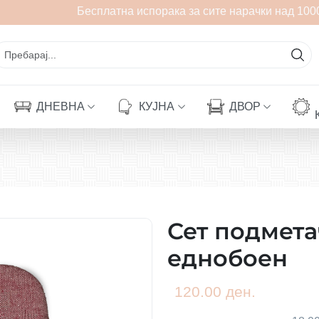
Бесплатна испорака за сите нарачки над 1000
ДНЕВНА
КУЈНА
ДВОР
Сет подмета
еднобоен
120.00 ден.