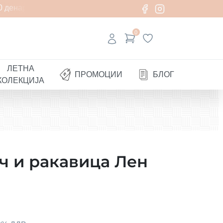
 денари
0
ЛЕТНА
ПРОМОЦИИ
БЛОГ
КОЛЕКЦИЈА
ч и ракавица Лен