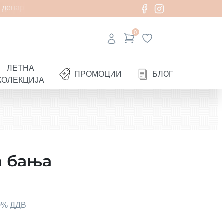
денари
0
ЛЕТНА
ПРОМОЦИИ
БЛОГ
КОЛЕКЦИЈА
а бања
00% ДДВ