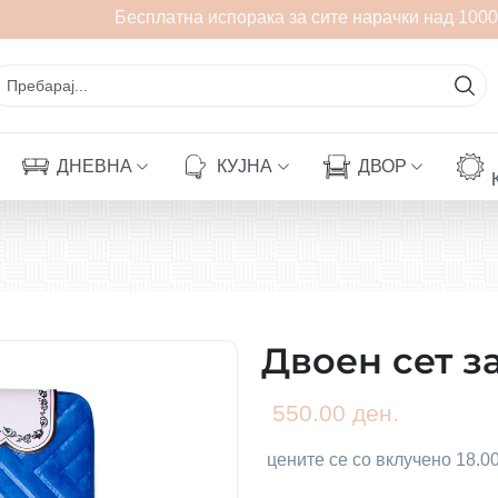
Бесплатна испорака за сите нарачки над 1000 
ДНЕВНА
КУЈНА
ДВОР
Двоен сет з
550.00 ден.
цените се со вклучено 18.