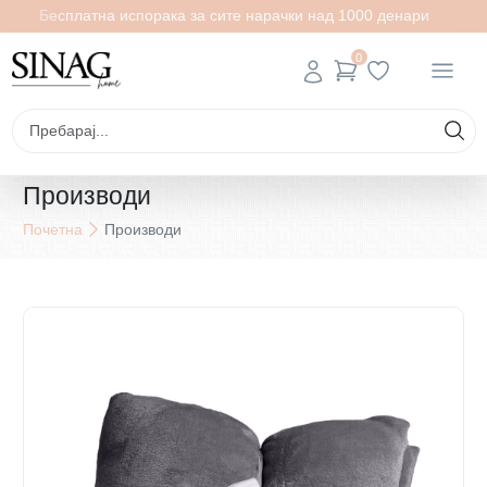
Бесплатна испорака за сите нарачки над 1000 денари
0
Производи
Почетна
Производи