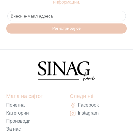
информации.
Регистрирај се
Мапа на сајтот
Следи нè
Почетна
Facebook
Категории
Instagram
Производи
За нас