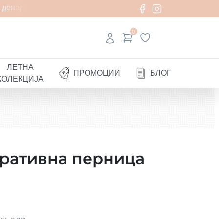
денари
0
ЛЕТНА
ПРОМОЦИИ
БЛОГ
КОЛЕКЦИЈА
оративна перница