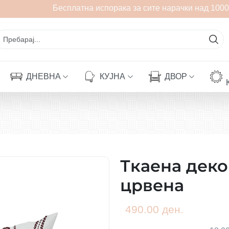
Бесплатна испорака за сите нарачки над 1000 
ДНЕВНА
КУЈНА
ДВОР
Ткаена дек
црвена
490.00 ден.