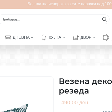
Бесплатна испорака за сите нарачки над 1000
ДНЕВНА
КУЈНА
ДВОР
Везена дек
резеда
490.00 ден.