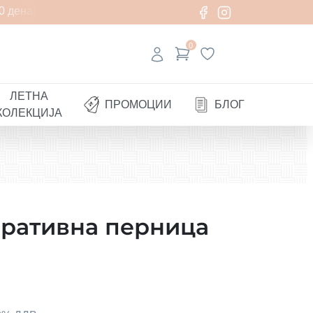
 денари
0
ЛЕТНА
ПРОМОЦИИ
БЛОГ
КОЛЕКЦИЈА
оративна перница