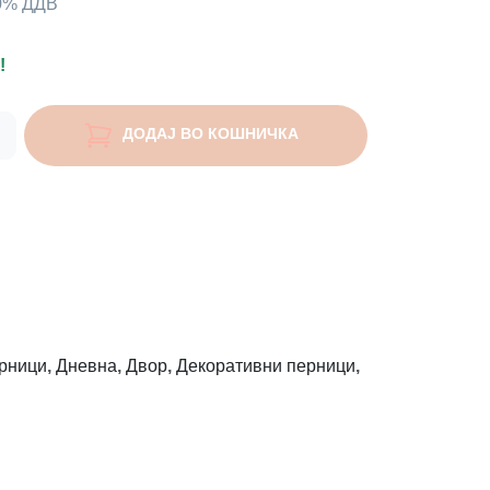
00% ДДВ
!
ДОДАЈ ВО КОШНИЧКА
рници
,
Дневна
,
Двор
,
Декоративни перници
,