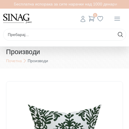
Бесплатна испорака за сите нарачки над 1000 денари
0
Производи
Почетна
Производи