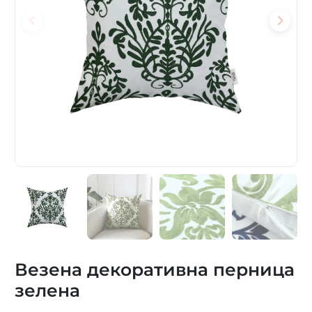
Везена декоративна перница
зелена