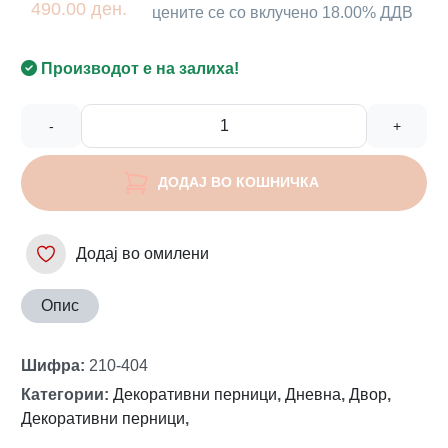
490.00 ден.
цените се со вклучено 18.00% ДДВ
Производот е на залиха!
-
+
ДОДАЈ ВО КОШНИЧКА
Додај во омилени
Опис
Шифра
:
210-404
Категории
:
Декоративни перници
,
Дневна
,
Двор
,
Декоративни перници
,