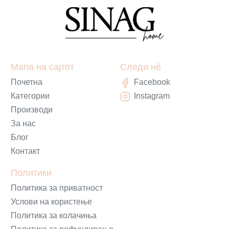
Мапа на сајтот
Следи нè
Почетна
Facebook
Категории
Instagram
Производи
За нас
Блог
Контакт
Политики
Политика за приватност
Услови на користење
Политика за колачиња