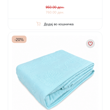
950.00 ден.
760.00 ден.
Додај во кошничка
-
20
%