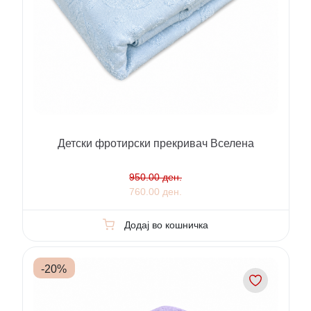
Детски фротирски прекривач Вселена
950.00 ден.
760.00 ден.
Додај во кошничка
-
20
%