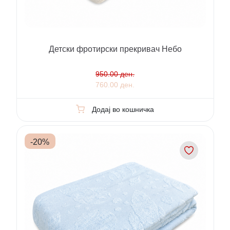
Детски фротирски прекривач Небо
950.00 ден.
760.00 ден.
Додај во кошничка
-
20
%