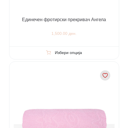
Единечен фротирски прекривач Ангела
1,500.00 ден.
Избери опција