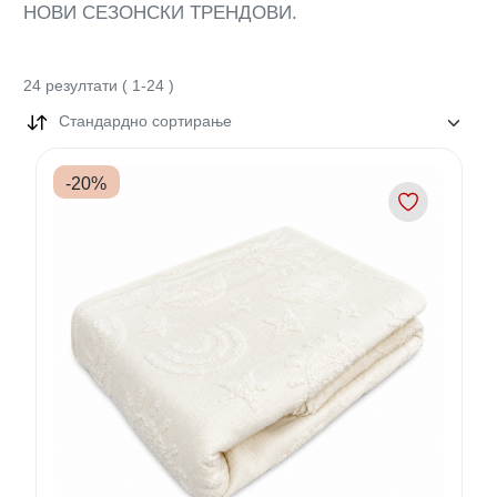
НОВИ СЕЗОНСКИ ТРЕНДОВИ.
24
резултати
(
1
-
24
)
Стандардно сортирање
-
20
%