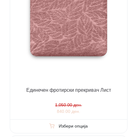
Единечен фротирски прекривач Лист
1,050.00 ден.
840.00 ден.
Избери опција