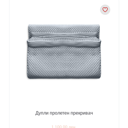
Дупли пролетен прекривач
1,100.00 ден.