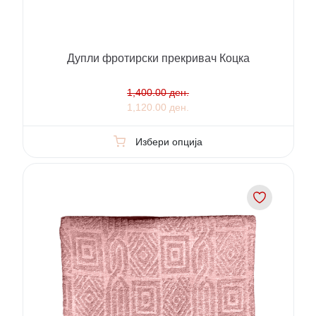
Дупли фротирски прекривач Коцка
1,400.00 ден.
1,120.00 ден.
Избери опција