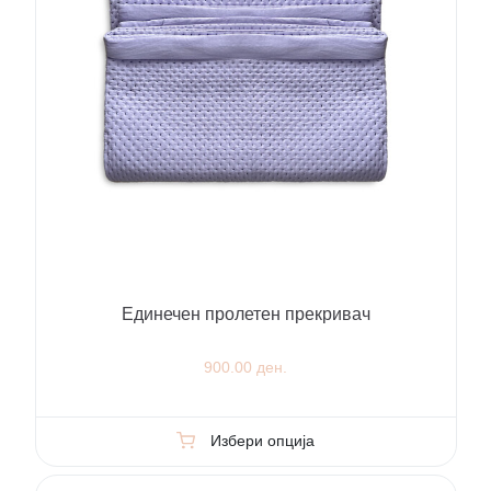
Единечен пролетен прекривач
900.00 ден.
Избери опција