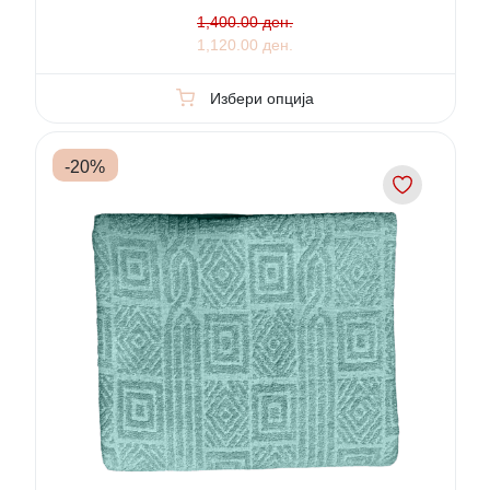
1,400.00 ден.
1,120.00 ден.
Избери опција
-
20
%