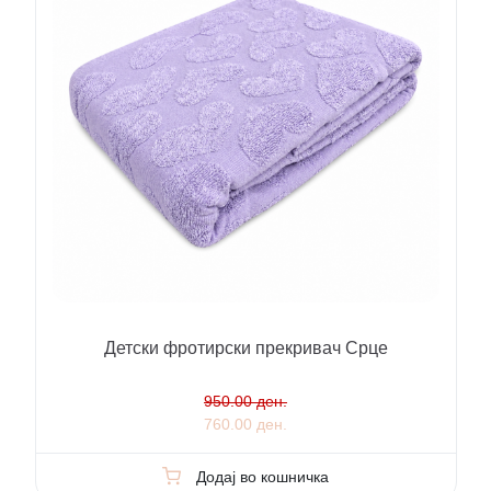
Детски фротирски прекривач Срце
950.00 ден.
760.00 ден.
Додај во кошничка