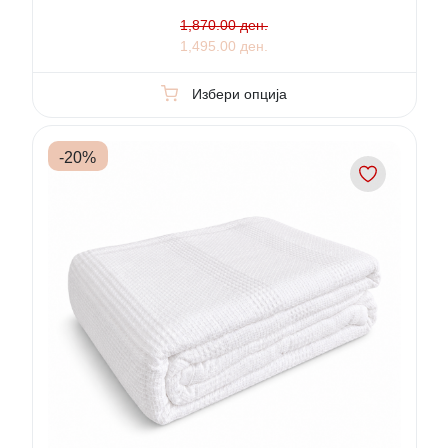
1,870.00 ден.
1,495.00 ден.
Избери опција
-
20
%