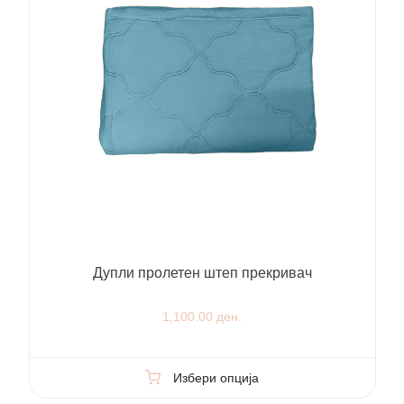
Дупли пролетен штеп прекривач
1,100.00 ден.
Избери опција