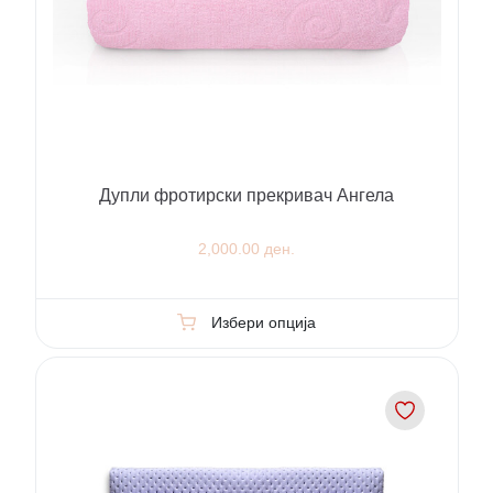
Дупли фротирски прекривач Ангела
2,000.00 ден.
Избери опција