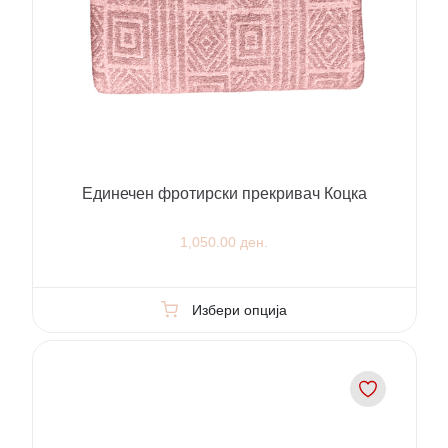
Единечен фротирски прекривач Коцка
1,050.00 ден.
Избери опција