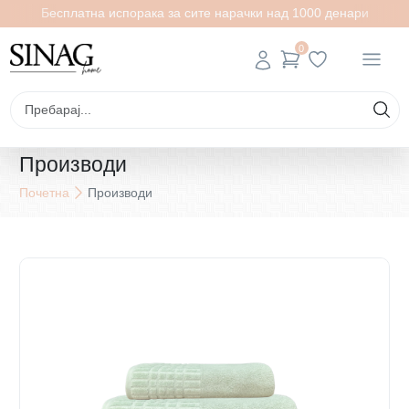
Бесплатна испорака за сите нарачки над 1000 денари
0
Производи
Почетна
Производи