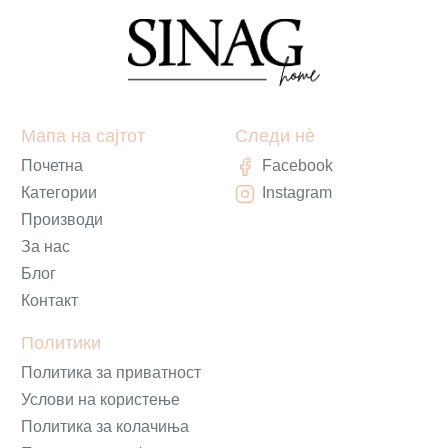
Мапа на сајтот
Следи нè
Почетна
Facebook
Категории
Instagram
Производи
За нас
Блог
Контакт
Политики
Политика за приватност
Услови на користење
Политика за колачиња