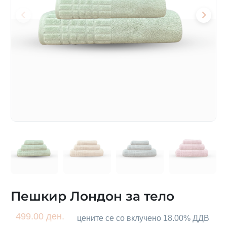
Пешкир Лондон за тело
499.00 ден.
цените се со вклучено 18.00% ДДВ