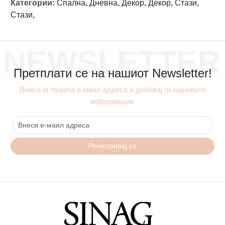
Категории
:
Спална
,
Дневна
,
Декор
,
Декор
,
Стази
,
Стази
,
NEWSLETTER
Претплати се на нашиот Newsletter!
Внеси ја твојата е-маил адреса и добивај ги најновите
информации.
Регистрирај се