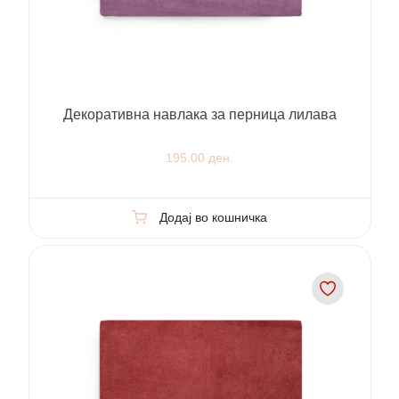
Декоративна навлака за перница лилава
195.00 ден.
Додај во кошничка