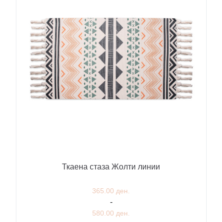
Ткаена стаза Жолти линии
365.00 ден.
-
580.00 ден.