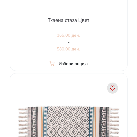
Ткаена стаза Цвет
365.00 ден.
-
580.00 ден.
Избери опција