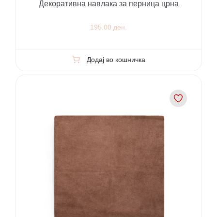
Декоративна навлака за перница црна
195.00 ден.
Додај во кошничка