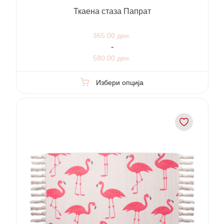
Ткаена стаза Папрат
365.00 ден.
-
580.00 ден.
Избери опција