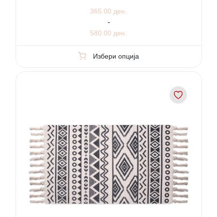
365.00 ден.
-
580.00 ден.
Избери опција