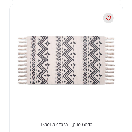
Ткаена стаза Црно-бела