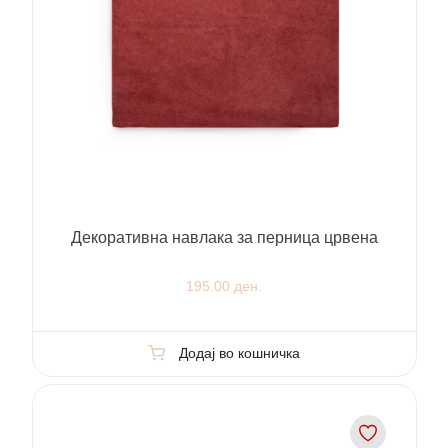
Декоративна навлака за перница црвена
195.00 ден.
Додај во кошничка