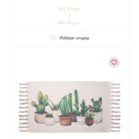
365.00 ден.
-
580.00 ден.
Избери опција