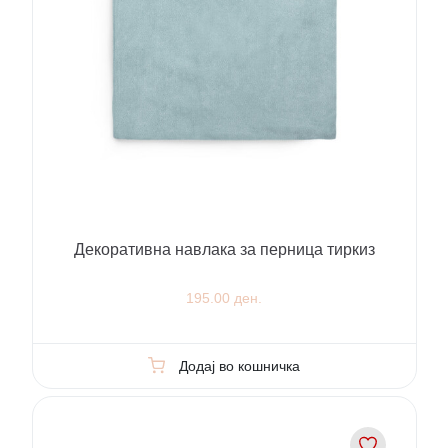
Декоративна навлака за перница тиркиз
195.00 ден.
Додај во кошничка