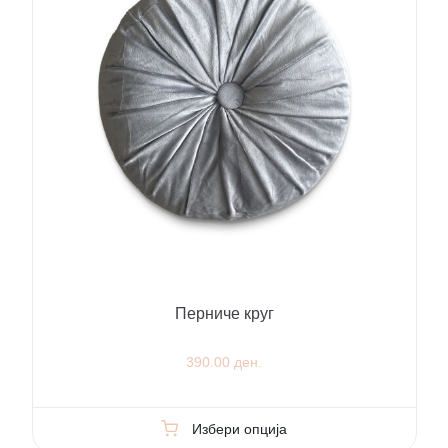
Перниче круг
390.00 ден.
Избери опција