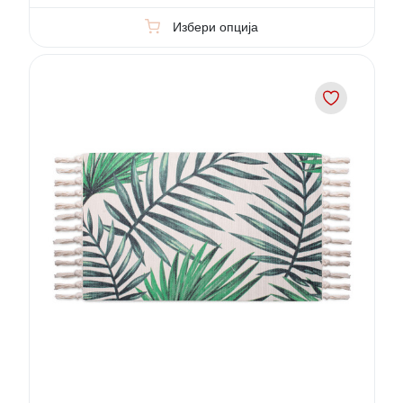
Избери опција