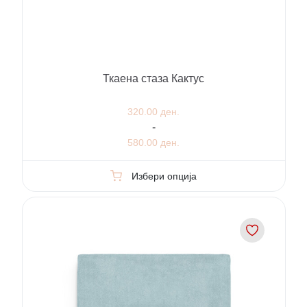
Ткаена стаза Кактус
320.00 ден.
-
580.00 ден.
Избери опција