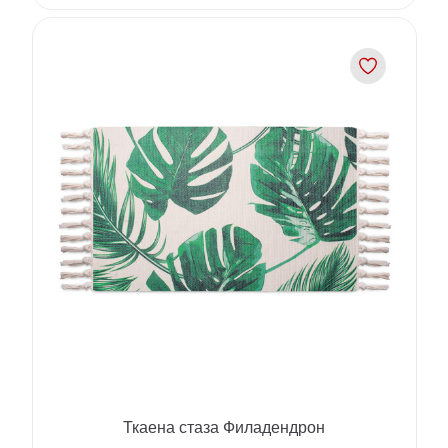
Ткаена стаза Филадендрон