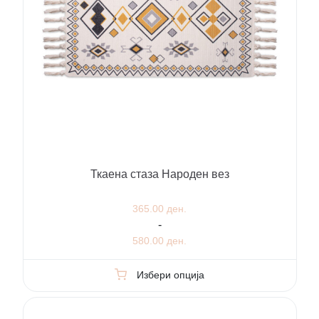
Ткаена стаза Народен вез
365.00 ден.
-
580.00 ден.
Избери опција