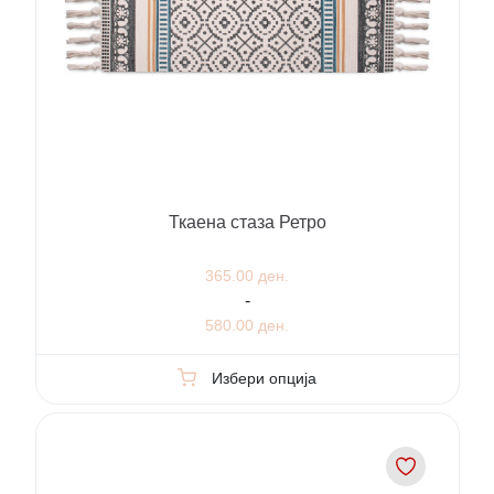
Ткаена стаза Ретро
365.00 ден.
-
580.00 ден.
Избери опција