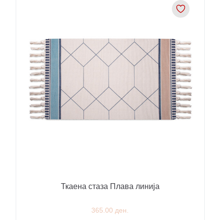
Ткаена стаза Плава линија
365.00 ден.