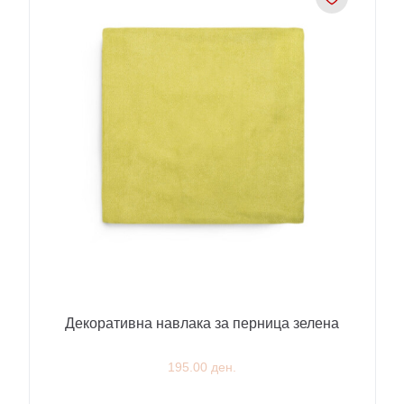
Декоративна навлака за перница зелена
195.00 ден.