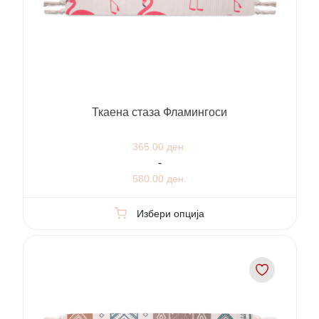
Ткаена стаза Фламингоси
365.00 ден.
-
580.00 ден.
Избери опција