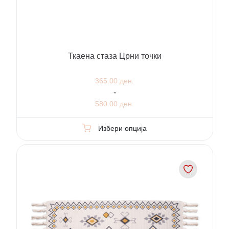
Ткаена стаза Црни точки
365.00 ден.
-
580.00 ден.
Избери опција