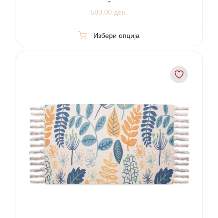
-
580.00 ден.
Избери опција