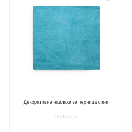
Декоративна навлака за перница сина
195.00 ден.