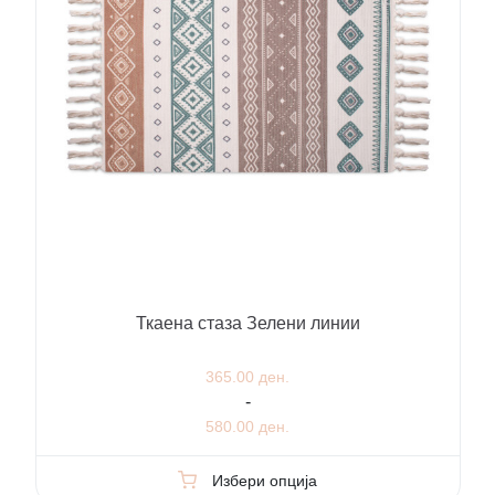
Ткаена стаза Зелени линии
365.00 ден.
-
580.00 ден.
Избери опција