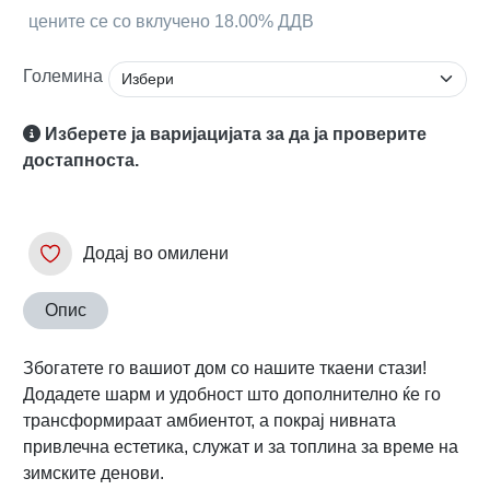
цените се со вклучено 18.00% ДДВ
Големина
Изберете ја варијацијата за да ја проверите
достапноста.
Додај во омилени
Опис
Збогатете го вашиот дом со нашите ткаени стази!
Додадете шарм и удобност што дополнително ќе го
трансформираат амбиентот, а покрај нивната
привлечна естетика, служат и за топлина за време на
зимските денови.