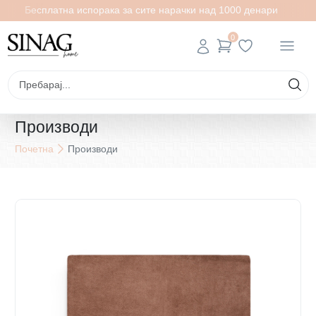
Бесплатна испорака за сите нарачки над 1000 денари
0
Производи
Почетна
Производи