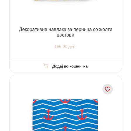
Декоративна навлака за перница со жолти
цветови
195.00 ден.
Додај во кошничка