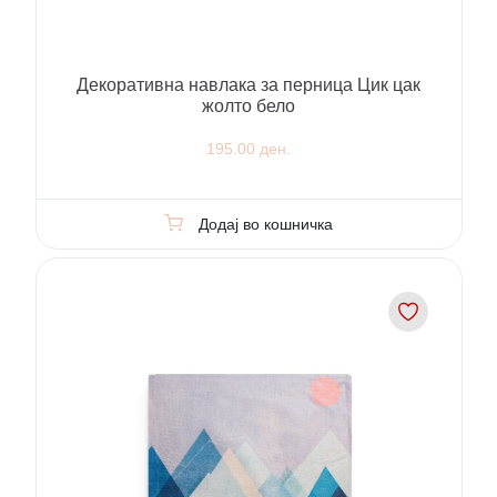
Декоративна навлака за перница Цик цак
жолто бело
195.00 ден.
Додај во кошничка