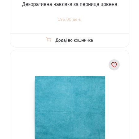
Декоративна навлака за перница црвена
195.00 ден.
Додај во кошничка