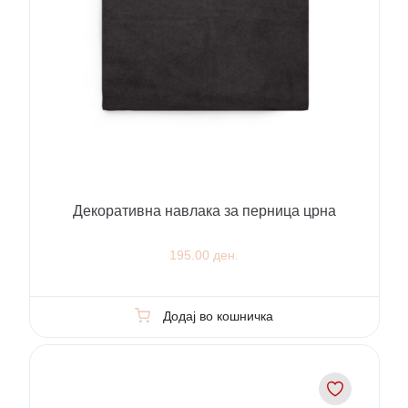
Декоративна навлака за перница црна
195.00 ден.
Додај во кошничка