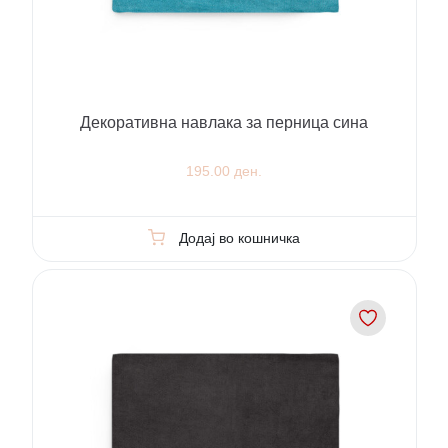
Декоративна навлака за перница сина
195.00 ден.
Додај во кошничка