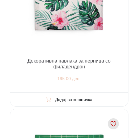
Декоративна навлака за перница со
филадендрон
195.00 ден.
Додај во кошничка