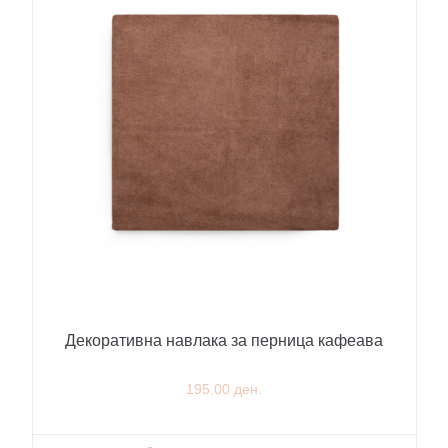
Декоративна навлака за перница кафеава
195.00 ден.