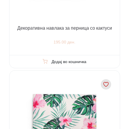
Декоративна навлака за перница со кактуси
195.00 ден.
Додај во кошничка