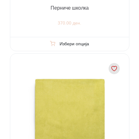
Перниче школка
370.00 ден.
Избери опција