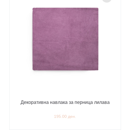
Декоративна навлака за перница лилава
195.00 ден.