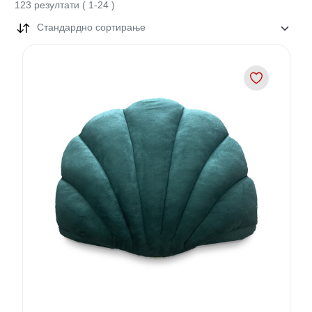
123
резултати
(
1
-
24
)
Стандардно сортирање