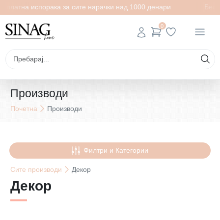
на испорака за сите нарачки над 1000 денари
Бесплатна 
0
Производи
Почетна
Производи
Филтри и Категории
Сите
производи
Декор
Декор