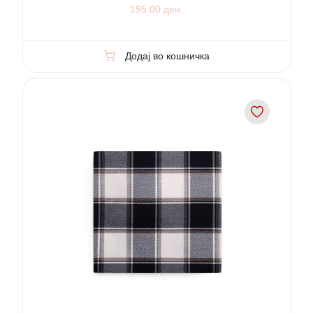
195.00 ден.
Додај во кошничка