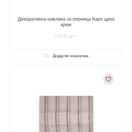
Декоративна навлака за перница Каро црно
крем
195.00 ден.
Додај во кошничка