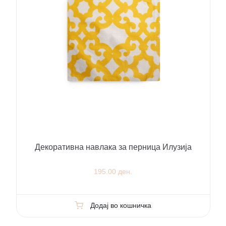
Декоративна навлака за перница Илузија
195.00 ден.
Додај во кошничка