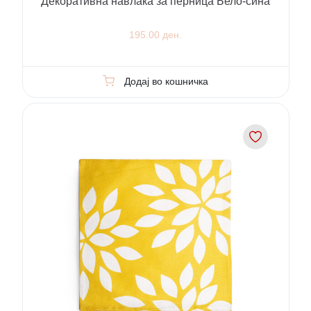
Декоративна навлака за перница Бело-сина
195.00 ден.
Додај во кошничка