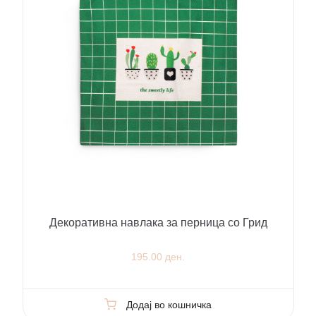
Декоративна навлака за перница со Грид
195.00 ден.
Додај во кошничка