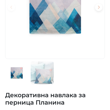
Декоративна навлака за
перница Планина