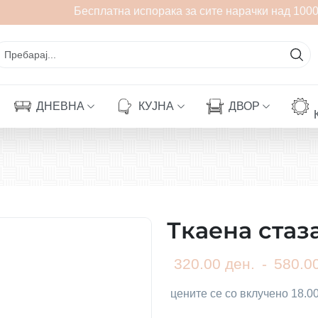
Бесплатна испорака за сите нарачки над 1000
ДНЕВНА
КУЈНА
ДВОР
Ткаена стаз
320.00 ден.
-
580.00
цените се со вклучено 18.