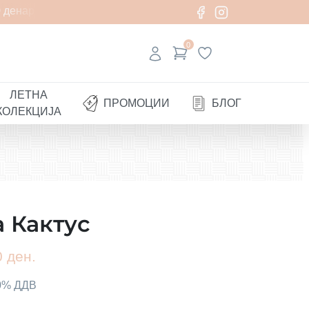
 денари
0
ЛЕТНА
ПРОМОЦИИ
БЛОГ
КОЛЕКЦИЈА
а Кактус
 ден.
00% ДДВ