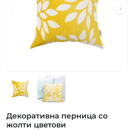
Декоративна перница со
жолти цветови