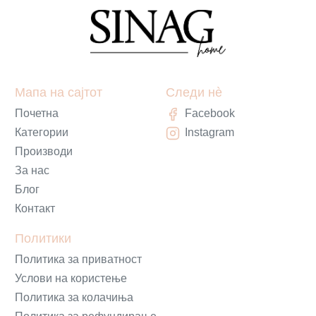
Мапа на сајтот
Следи нè
Почетна
Facebook
Категории
Instagram
Производи
За нас
Блог
Контакт
Политики
Политика за приватност
Услови на користење
Политика за колачиња