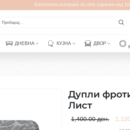
Бесплатна испорака за сите нарачки над 100
ДНЕВНА
КУЈНА
ДВОР
Дупли фрот
Лист
1,400.00 ден.
1,120