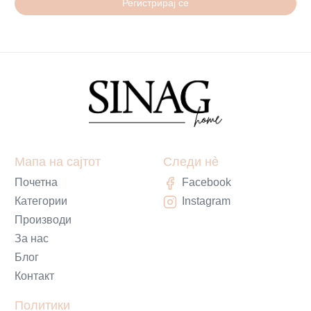
Регистрирај се
Мапа на сајтот
Следи нè
Почетна
Facebook
Категории
Instagram
Производи
За нас
Блог
Контакт
Политики