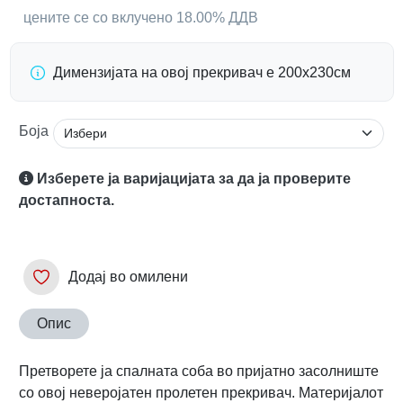
цените се со вклучено 18.00% ДДВ
Димензијата на овој прекривач е 200x230см
Боја
Изберете ја варијацијата за да ја проверите
достапноста.
Додај во омилени
Опис
Претворете ја спалната соба во пријатно засолниште
со овој неверојатен пролетен прекривач. Материјалот