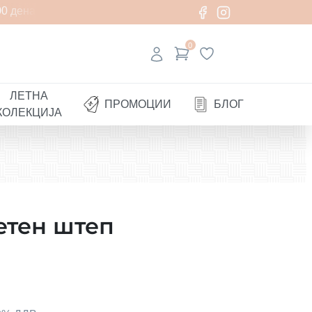
 денари
0
ЛЕТНА
ПРОМОЦИИ
БЛОГ
КОЛЕКЦИЈА
етен штеп