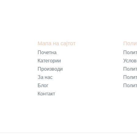
Мапа на сајтот
Поли
Почетна
Полит
Категории
Услов
Производи
Полит
За нас
Полит
Блог
Полит
Контакт