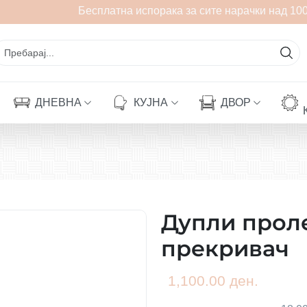
Бесплатна испорака за сите нарачки над 1000
ДНЕВНА
КУЈНА
ДВОР
Дупли прол
прекривач
1,100.00 ден.