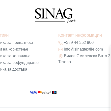
тики
Контакт информации
ика за приватност
+389 44 352 900
и на користење
info@sinagtextile.com
ика за колачиња
Видое Смилевски Бато 2
Тетово
ика за рефундирање
ика за достава