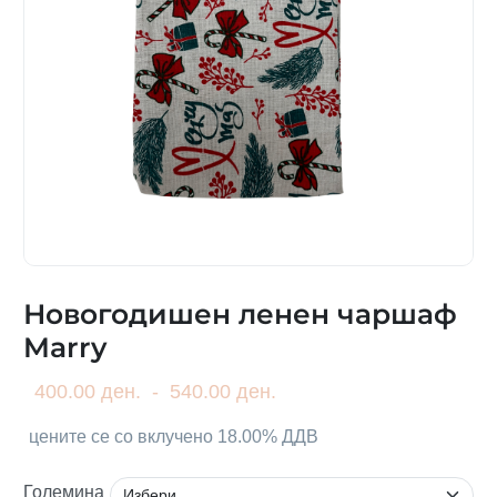
Новогодишен ленен чаршаф
Marry
400.00 ден.
-
540.00 ден.
цените се со вклучено 18.00% ДДВ
Големина