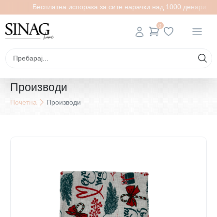
Бесплатна испорака за сите нарачки над 1000 денари
0
Производи
Почетна
Производи