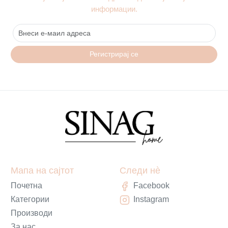
информации.
Регистрирај се
Мапа на сајтот
Следи нè
Почетна
Facebook
Категории
Instagram
Производи
За нас