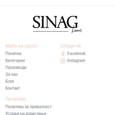
Мапа на сајтот
Следи нè
Почетна
Facebook
Категории
Instagram
Производи
За нас
Блог
Контакт
Политики
Политика за приватност
Услови на користење