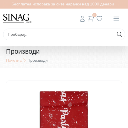
Бесплатна испорака за сите нарачки над 1000 денари
0
Производи
Почетна
Производи