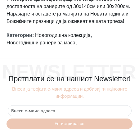
достапноста на ранерите од 30x140см или 30x200см.
Нарачајте и оставете ја магијата на Новата година и
Божиќните празници да ја оживеат вашата трпеза!
Категории
:
Новогодишна колекција
,
Новогодишни ранери за маса
,
NEWSLETTER
Претплати се на нашиот Newsletter!
Внеси ја твојата е-маил адреса и добивај ги најновите
информации.
Регистрирај се