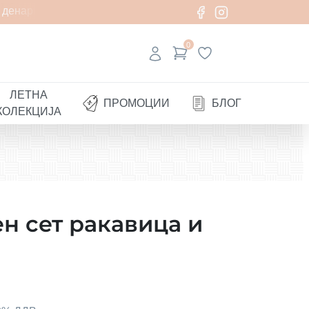
денари
0
ЛЕТНА
ПРОМОЦИИ
БЛОГ
КОЛЕКЦИЈА
н сет ракавица и