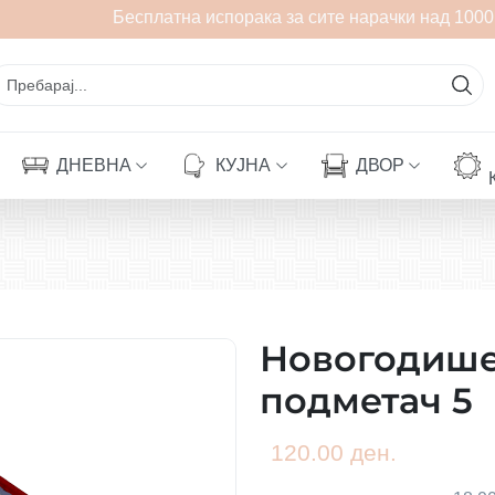
Бесплатна испорака за сите нарачки над 1000 
ДНЕВНА
КУЈНА
ДВОР
Новогодише
подметач 5
120.00 ден.