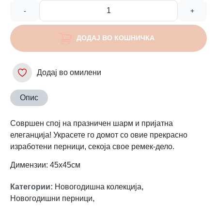
-
+
ДОДАЈ ВО КОШНИЧКА
Додај во омилени
Опис
Совршен спој на празничен шарм и пријатна
елеганција! Украсете го домот со овие прекрасно
изработени перници, секоја свое ремек-дело.
Димензии: 45x45см
Категории
:
Новогодишна колекција
,
Новогодишни перници
,