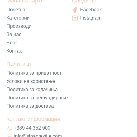
Мапа на сајтот
Следи нè
Почетна
Facebook
Категории
Instagram
Производи
За нас
Блог
Контакт
Политики
Политика за приватност
Услови на користење
Политика за колачиња
Политика за рефундирање
Политика за достава
Контакт информации
+389 44 352 900
info@sinagtextile.com