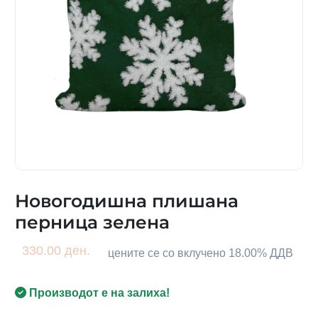
Новогодишна плишана
перница зелена
330.00 ден.
цените се со вклучено 18.00% ДДВ
Производот е на залиха!