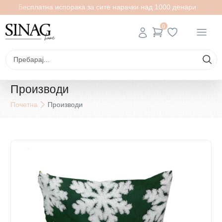
Бесплатна испорака за сите нарачки над 1000 денари
0
Производи
Почетна
Производи