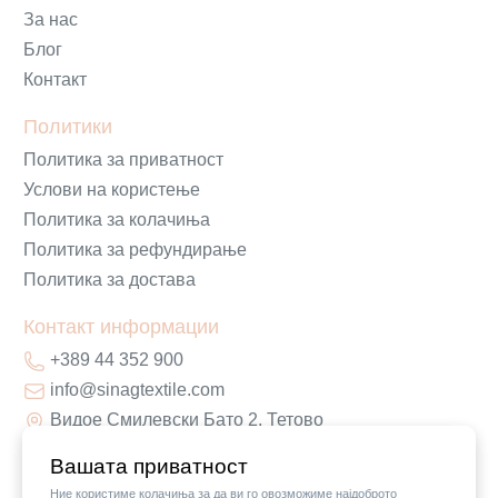
За нас
Блог
Контакт
Политики
Политика за приватност
Услови на користење
Политика за колачиња
Политика за рефундирање
Политика за достава
Контакт информации
+389 44 352 900
info@sinagtextile.com
Видое Смилевски Бато 2, Тетово
Вашата приватност
Ние користиме колачиња за да ви го овозможиме најдоброто