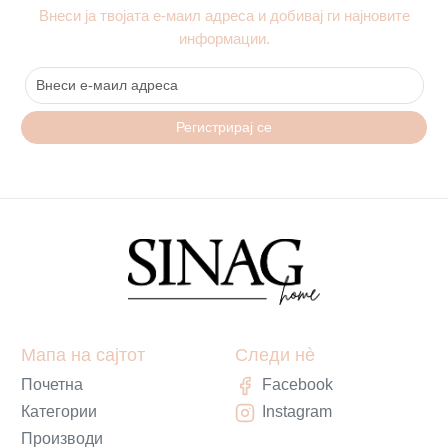
Внеси ја твојата е-маил адреса и добивај ги најновите
информации.
Регистрирај се
Мапа на сајтот
Следи нè
Почетна
Facebook
Категории
Instagram
Производи