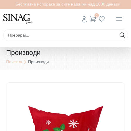
Бесплатна испорака за сите нарачки над 1000 денари
0
Производи
Почетна
Производи