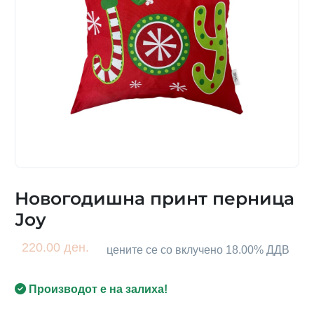
Новогодишна принт перница
Јоу
220.00 ден.
цените се со вклучено 18.00% ДДВ
Производот е на залиха!