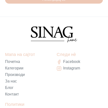
Мапа на сајтот
Следи нè
Почетна
Facebook
Категории
Instagram
Производи
За нас
Блог
Контакт
Политики