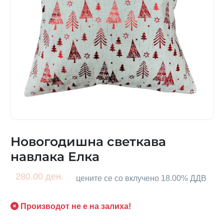
Новогодишна светкава
навлака Елка
280.00 ден.
цените се со вклучено 18.00% ДДВ
Производот не е на залиха!