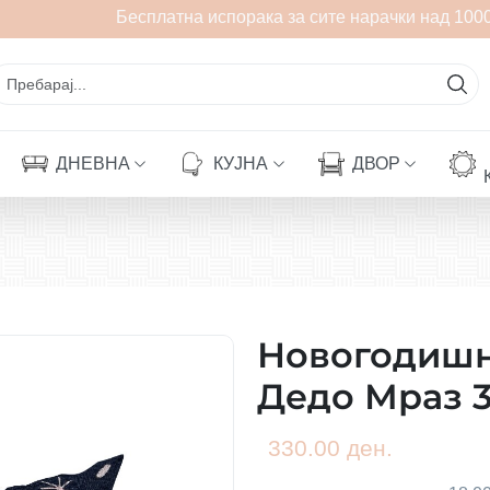
Бесплатна испорака за сите нарачки над 1000
ДНЕВНА
КУЈНА
ДВОР
Новогодишн
Дедо Мраз 
330.00 ден.