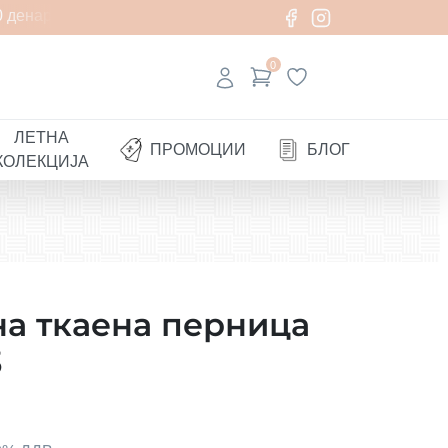
 денари
0
ЛЕТНА
ПРОМОЦИИ
БЛОГ
КОЛЕКЦИЈА
а ткаена перница
3