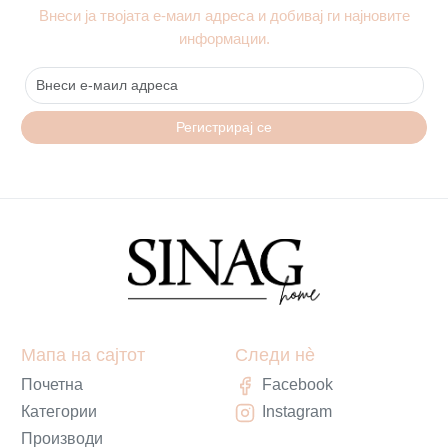
Внеси ја твојата е-маил адреса и добивај ги најновите
информации.
Регистрирај се
Мапа на сајтот
Следи нè
Почетна
Facebook
Категории
Instagram
Производи