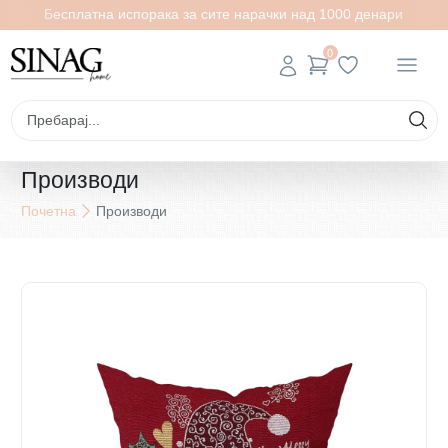
Бесплатна испорака за сите нарачки над 1000 денари
0
Производи
Почетна
Производи