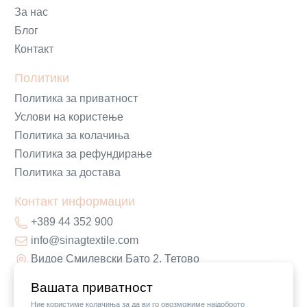
За нас
Блог
Контакт
Политики
Политика за приватност
Услови на користење
Политика за колачиња
Политика за рефундирање
Политика за достава
Контакт информации
+389 44 352 900
info@sinagtextile.com
Видое Смилевски Бато 2, Тетово
Вашата приватност
Ние користиме колачиња за да ви го овозможиме најдоброто