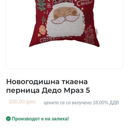
Новогодишна ткаена
перница Дедо Мраз 5
330.00 ден.
цените се со вклучено 18.00% ДДВ
Производот е на залиха!