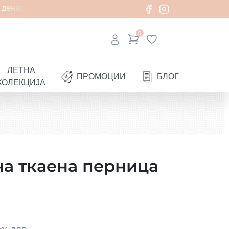
денари
0
ЛЕТНА
ПРОМОЦИИ
БЛОГ
КОЛЕКЦИЈА
а ткаена перница