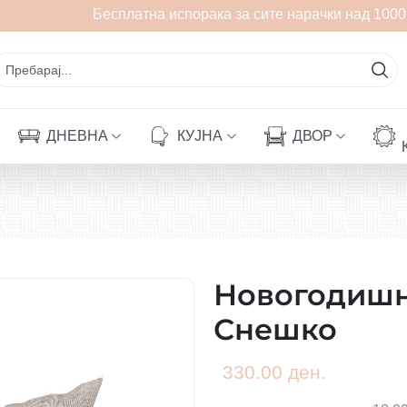
Бесплатна испорака за сите нарачки над 1000 
ДНЕВНА
КУЈНА
ДВОР
Новогодишн
Снешко
330.00 ден.