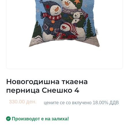
Новогодишна ткаена
перница Снешко 4
330.00 ден.
цените се со вклучено 18.00% ДДВ
Производот е на залиха!