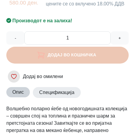
580.00 ден.
цените се со вклучено 18.00% ДДВ
Производот е на залиха!
-
+
ДОДАЈ ВО КОШНИЧКА
Додај во омилени
Опис
Спецификација
Волшебно поларно ќебе од новогодишната колекција
– совршен спој на топлина и празничен шарм за
претстојната сезона! Завиткајте се во пријатна
прегратка на ова мекано ќебенце, направено