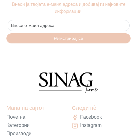
Внеси ја твојата е-маил адреса и добивај ги најновите
информации.
Регистрирај се
Мапа на сајтот
Следи нè
Почетна
Facebook
Категории
Instagram
Производи