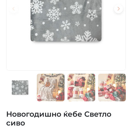
Новогодишно ќебе Светло
cиво