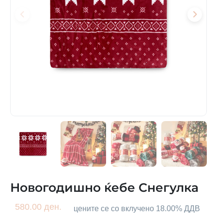
Новогодишно ќебе Снегулка
580.00 ден.
цените се со вклучено 18.00% ДДВ