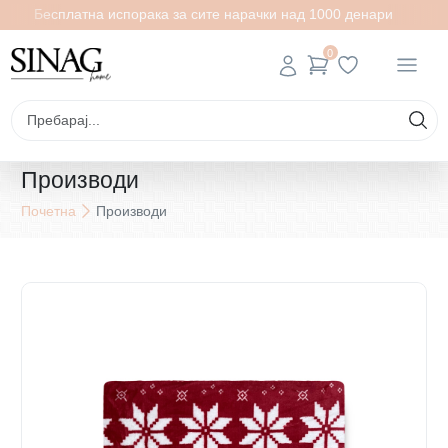
Бесплатна испорака за сите нарачки над 1000 денари
0
Производи
Почетна
Производи