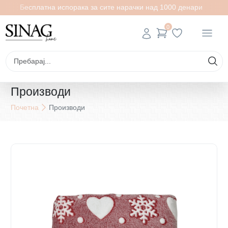
Бесплатна испорака за сите нарачки над 1000 денари
0
Производи
Почетна
Производи