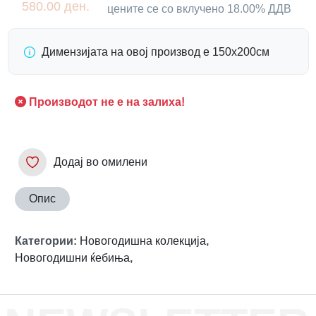
580.00 ден.
цените се со вклучено 18.00% ДДВ
Димензијата на овој производ е 150х200см
Производот не е на залиха!
Додај во омилени
Опис
Категории
:
Новогодишна колекција
,
Новогодишни ќебиња
,