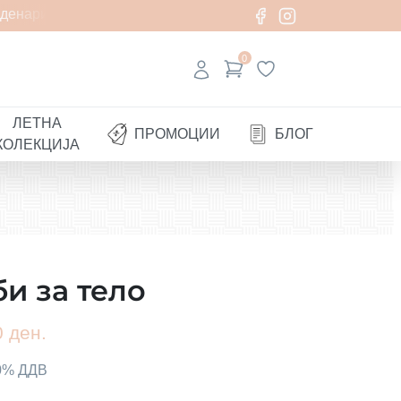
денари
0
ЛЕТНА
ПРОМОЦИИ
БЛОГ
КОЛЕКЦИЈА
и за тело
 ден.
00% ДДВ