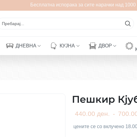
Бесплатна испорака за сите нарачки над 1000 
ДНЕВНА
КУЈНА
ДВОР
Пешкир Кјуб
440.00 ден.
-
700.00
цените се со вклучено 18.