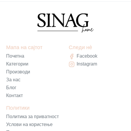
Мапа на сајтот
Следи нè
Почетна
Facebook
Категории
Instagram
Производи
За нас
Блог
Контакт
Политики
Политика за приватност
Услови на користење