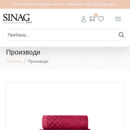
Бесплатна испорака за сите нарачки над 1000 денари
0
Производи
Почетна
Производи