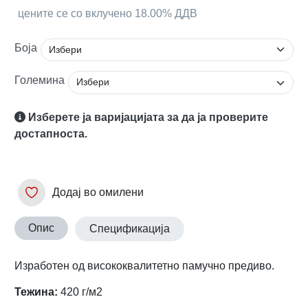
цените се со вклучено 18.00% ДДВ
Боја
Големина
Изберете ја варијацијата за да ја проверите
достапноста.
Додај во омилени
Опис
Спецификација
Изработен од висококвалитетно памучно предиво.
Тежина:
420 г/м2