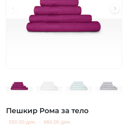
Пешкир Рома за тело
550.00 ден.
-
860.00 ден.