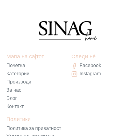
Мапа на сајтот
Следи нè
Почетна
Facebook
Категории
Instagram
Производи
За нас
Блог
Контакт
Политики
Политика за приватност