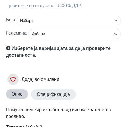
цените се со вклучено 18.00% ДДВ
Боја
Големина
Изберете ја варијацијата за да ја проверите
достапноста.
Додај во омилени
Опис
Спецификација
Памучен пешкир изработен од високо квалитетно
предиво.